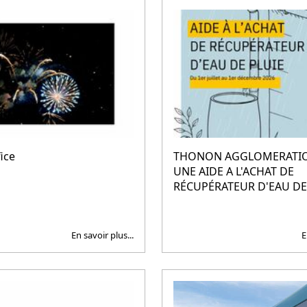
fice
THONON AGGLOMERATIO
UNE AIDE A L'ACHAT DE
RÉCUPÉRATEUR D'EAU DE
En savoir plus...
E