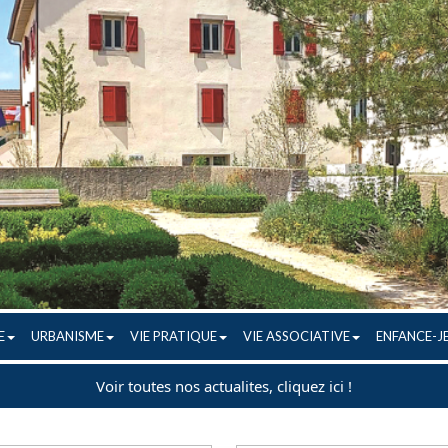
E
URBANISME
VIE PRATIQUE
VIE ASSOCIATIVE
ENFANCE-J
Voir toutes nos actualites, cliquez ici !