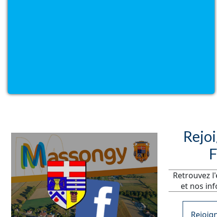
Rejoi
F
Retrouvez l
et nos in
Rejoig