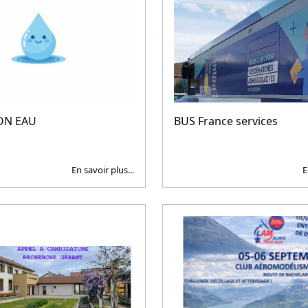
ON EAU
BUS France services
En savoir plus...
E