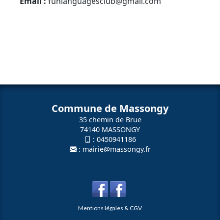
Email :
funlanguagesclub@gmail.com
Commune de Massongy
35 chemin de Brue
74140 MASSONGY
:
0450941186
:
mairie@massongy.fr
Mentions légales & CGV