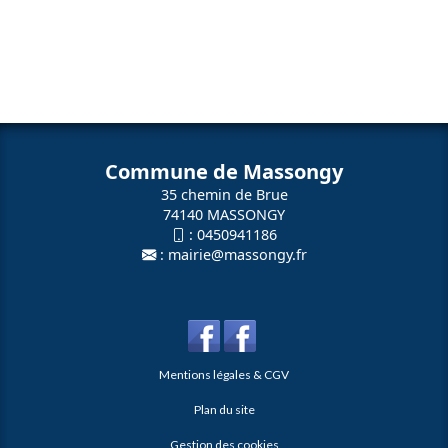
Commune de Massongy
35 chemin de Brue
74140 MASSONGY
:
0450941186
:
mairie@massongy.fr
Mentions légales & CGV
Plan du site
Gestion des cookies