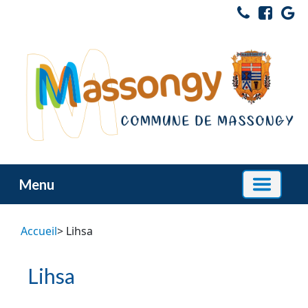
Menu
Accueil
> Lihsa
Lihsa