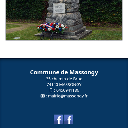
Commune de Massongy
35 chemin de Brue
74140 MASSONGY
:
0450941186
:
mairie@massongy.fr