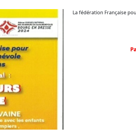
La fédération Française pou
Lundi
Parcours avec
Plus de déta