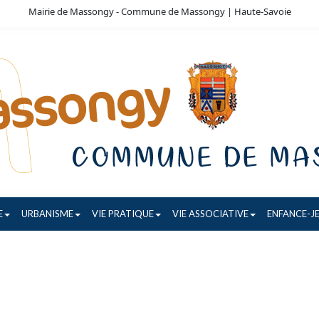
Mairie de Massongy - Commune de Massongy | Haute-Savoie
E
URBANISME
VIE PRATIQUE
VIE ASSOCIATIVE
ENFANCE-J