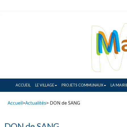
ACCUEIL
LE VILLAGE
PROJETS COMMUNAUX
LA MAIRI
Accueil
>
Actualités
> DON de SANG
DON de SANG