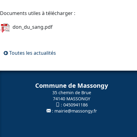
Documents utiles à télécharger :
don_du_sang.pdf
Toutes les actualités
Commune de Massongy
35 chemin de Brue
74140 MASSONGY
:
0450941186
:
mairie@massongy.fr