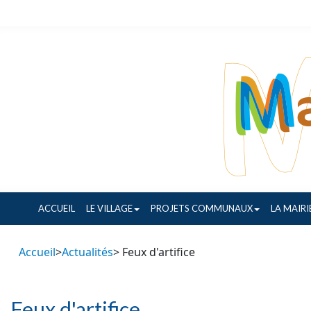
ACCUEIL
LE VILLAGE
PROJETS COMMUNAUX
LA MAIRI
Accueil
>
Actualités
> Feux d'artifice
Feux d'artifice