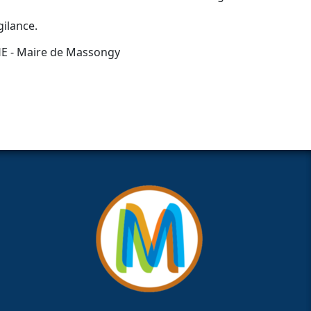
gilance.
E - Maire de Massongy