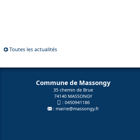
Toutes les actualités
Commune de Massongy
35 chemin de Brue
74140 MASSONGY
:
0450941186
:
mairie@massongy.fr