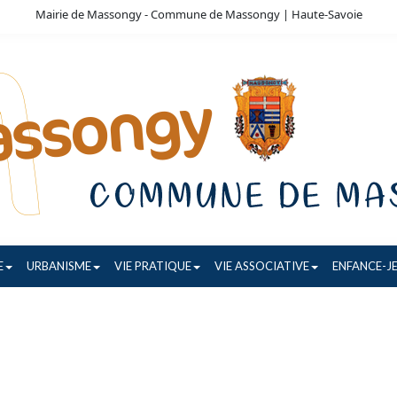
Mairie de Massongy - Commune de Massongy | Haute-Savoie
E
URBANISME
VIE PRATIQUE
VIE ASSOCIATIVE
ENFANCE-J