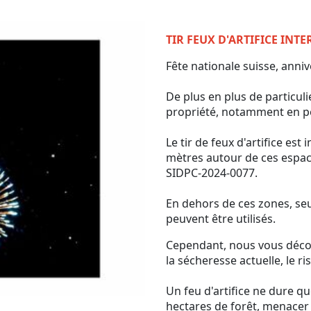
TIR FEUX D'ARTIFICE INTE
Fête nationale suisse, anni
De plus en plus de particulie
propriété, notamment en pé
Le tir de feux d'artifice est
mètres autour de ces espac
SIDPC-2024-0077.
En dehors de ces zones, seul
peuvent être utilisés.
Cependant, nous vous décon
la sécheresse actuelle, le r
Un feu d'artifice ne dure q
hectares de forêt, menacer 