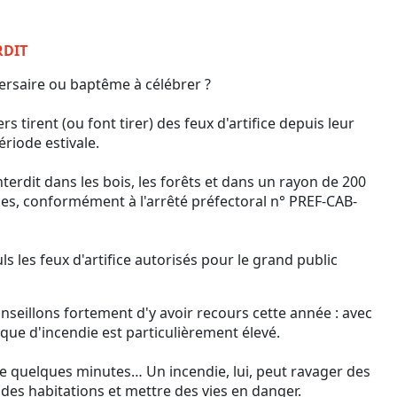
RDIT
versaire ou baptême à célébrer ?
rs tirent (ou font tirer) des feux d'artifice depuis leur
riode estivale.
 interdit dans les bois, les forêts et dans un rayon de 200
es, conformément à l'arrêté préfectoral n° PREF-CAB-
s les feux d'artifice autorisés pour le grand public
seillons fortement d'y avoir recours cette année : avec
isque d'incendie est particulièrement élevé.
ue quelques minutes… Un incendie, lui, peut ravager des
des habitations et mettre des vies en danger.