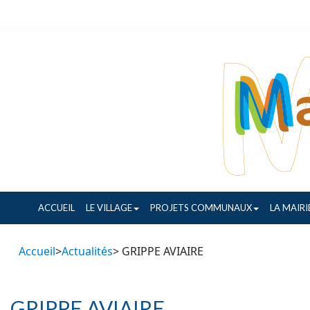
ACCUEIL
LE VILLAGE
PROJETS COMMUNAUX
LA MAIRI
Accueil
>
Actualités
> GRIPPE AVIAIRE
GRIPPE AVIAIRE