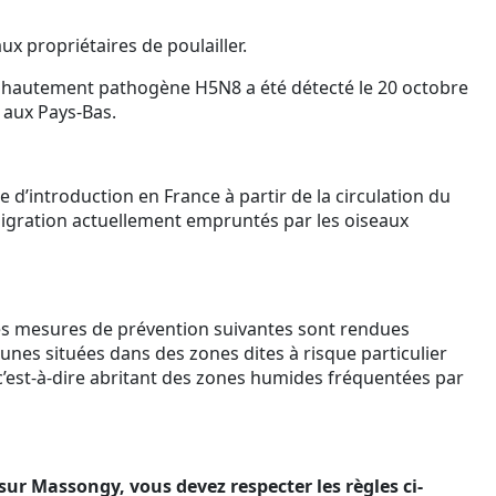
x propriétaires de poulailler.
re hautement pathogène H5N8 a été détecté le 20 octobre
 aux Pays-Bas.
ue d’introduction en France à partir de la circulation du
migration actuellement empruntés par les oiseaux
es mesures de prévention suivantes sont rendues
nes situées dans des zones dites à risque particulier
c’est-à-dire abritant des zones humides fréquentées par
 sur Massongy, vous devez respecter les règles ci-