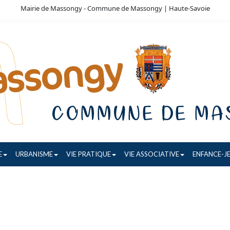
Mairie de Massongy - Commune de Massongy | Haute-Savoie
E
URBANISME
VIE PRATIQUE
VIE ASSOCIATIVE
ENFANCE-J