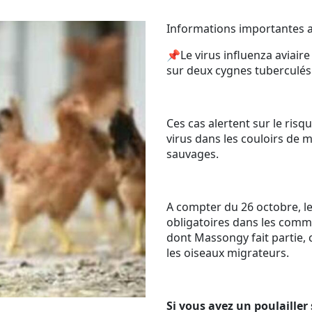
Informations importantes au
📌Le virus influenza aviai
sur deux cygnes tuberculés
Ces cas alertent sur le risq
virus dans les couloirs de 
sauvages.
A compter du 26 octobre, l
obligatoires dans les commu
dont Massongy fait partie, 
les oiseaux migrateurs.
Si vous avez un poulailler