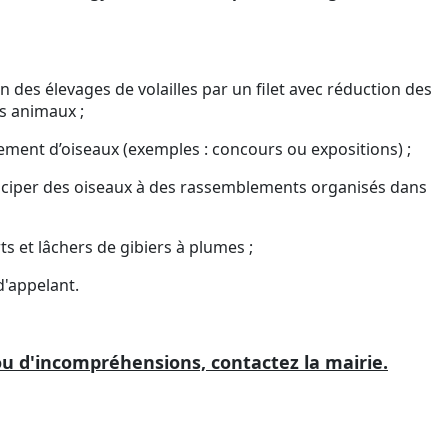
 des élevages de volailles par un filet avec réduction des
s animaux ;
ement d’oiseaux (exemples : concours ou expositions) ;
rticiper des oiseaux à des rassemblements organisés dans
s et lâchers de gibiers à plumes ;
d'appelant.
ou d'incompréhensions, contactez la mairie.