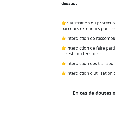
dessus :
👉claustration ou protection
parcours extérieurs pour le
👉interdiction de rassembl
👉interdiction de faire pa
le reste du territoire ;
👉interdiction des transport
👉interdiction d’utilisation 
En cas de doutes 