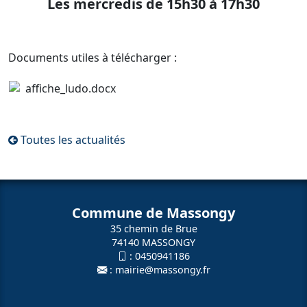
Les mercredis de 15h30 à 17h30
Documents utiles à télécharger :
affiche_ludo.docx
Toutes les actualités
Commune de Massongy
35 chemin de Brue
74140 MASSONGY
:
0450941186
:
mairie@massongy.fr