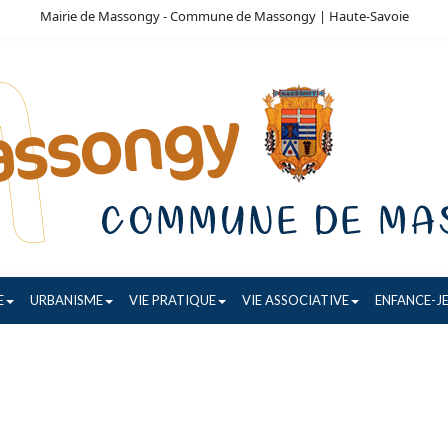
Mairie de Massongy - Commune de Massongy | Haute-Savoie
E
URBANISME
VIE PRATIQUE
VIE ASSOCIATIVE
ENFANCE-J