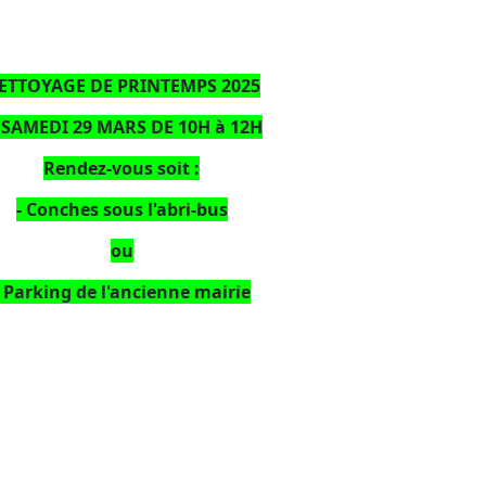
ETTOYAGE DE PRINTEMPS 2025
 SAMEDI 29 MARS DE 10H à 12H
Rendez-vous soit :
- Conches sous l'abri-bus
ou
- Parking de l'ancienne mairie