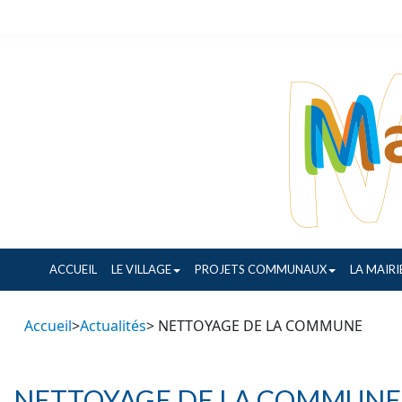
ACCUEIL
LE VILLAGE
PROJETS COMMUNAUX
LA MAIRI
Accueil
>
Actualités
> NETTOYAGE DE LA COMMUNE
NETTOYAGE DE LA COMMUNE