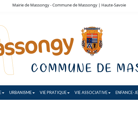
Mairie de Massongy - Commune de Massongy | Haute-Savoie
E
URBANISME
VIE PRATIQUE
VIE ASSOCIATIVE
ENFANCE-J