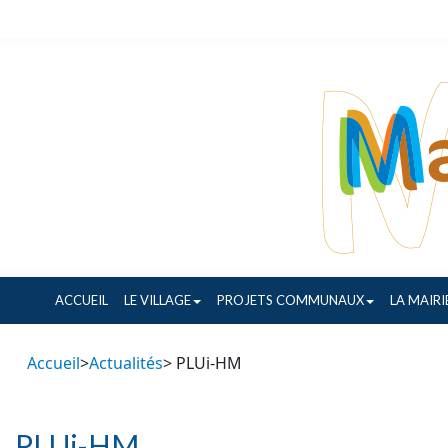
ACCUEIL
LE VILLAGE
PROJETS COMMUNAUX
LA MAIRI
Accueil
>
Actualités
> PLUi-HM
PLUi-HM