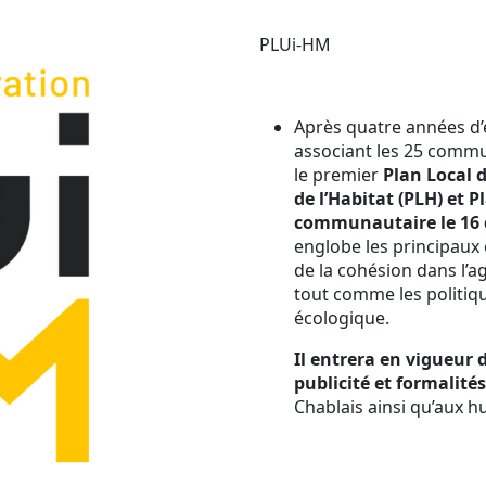
PLUi-HM
Après quatre années d’é
associant les 25 commun
le premier
Plan Local
de l’Habitat (PLH) et 
communautaire le 16
englobe les principaux 
de la cohésion dans l’
tout comme les politique
écologique.
Il entrera en vigueur d
publicité et formalité
Chablais ainsi qu’aux 