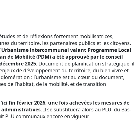
tudes et de réflexions fortement mobilisatrices,
es du territoire, les partenaires publics et les citoyens,
 d’Urbanisme intercommunal valant Programme Local
Plan de Mobilité (PDM) a été approuvé par le conseil
 décembre 2025
. Document de planification stratégique, il
enjeux de développement du territoire, du bien vivre et
agglomération : l’urbanisme est au cœur du document,
s de l’habitat, de la mobilité, et de transition
'ici fin février 2026, une fois achevées les mesures de
s administratives
. Il se substituera alors au PLUi du Bas-
huit PLU communaux encore en vigueur.