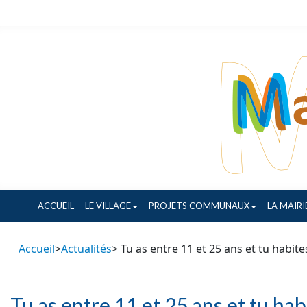
ACCUEIL
LE VILLAGE
PROJETS COMMUNAUX
LA MAIRI
Accueil
>
Actualités
> Tu as entre 11 et 25 ans et tu habi
Tu as entre 11 et 25 ans et tu ha