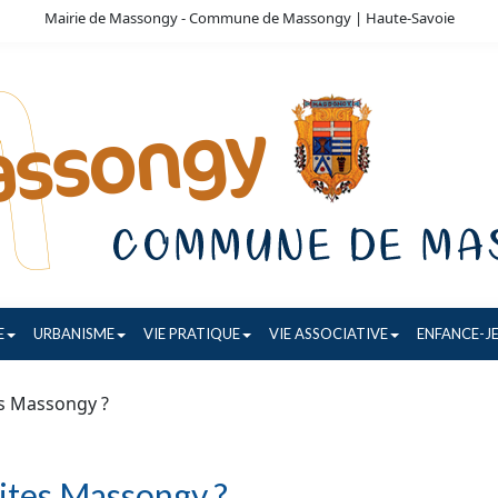
Mairie de Massongy - Commune de Massongy | Haute-Savoie
E
URBANISME
VIE PRATIQUE
VIE ASSOCIATIVE
ENFANCE-J
tes Massongy ?
bites Massongy ?