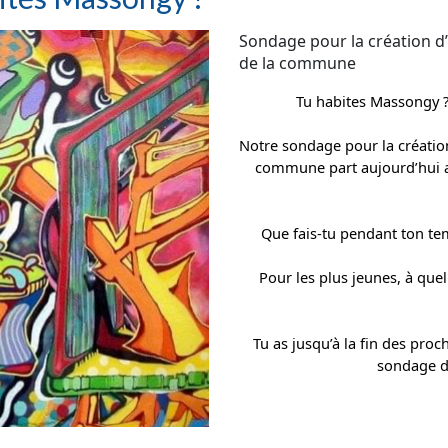
Sondage pour la création d
de la commune
Tu habites Massongy ? T
Notre sondage pour la créatio
commune part aujourd’hui au 
Que fais-tu pendant ton tem
Pour les plus jeunes, à que
Tu as jusqu’à la fin des pro
sondage da