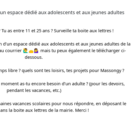
’un espace dédié aux adolescents et aux jeunes adultes
u as entre 11 et 25 ans ? Surveille ta boite aux lettres !
n d’un espace dédié aux adolescents et aux jeunes adultes de la
courrier 🙋‍♂️👝💁‍♀️ mais tu peux également le télécharger ci-
dessous.
ps libre ? quels sont tes loisirs, tes projets pour Massongy ?
l moment as-tu encore besoin d’un adulte ? (pour les devoirs,
pendant les vacances, etc.)
chaines vacances scolaires pour nous répondre, en déposant le
ns la boite aux lettres de la mairie. Merci !