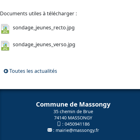
Documents utiles à télécharger :
sondage_jeunes_recto.jpg
sondage_jeunes_verso.jpg
Toutes les actualités
Commune de Massongy
35 chemin de Brue
74140 MASSONGY
:
0450941186
:
mairie@massongy.fr