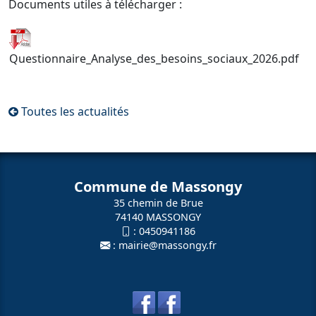
Documents utiles à télécharger :
Questionnaire_Analyse_des_besoins_sociaux_2026.pdf
Toutes les actualités
Commune de Massongy
35 chemin de Brue
74140 MASSONGY
:
0450941186
:
mairie@massongy.fr